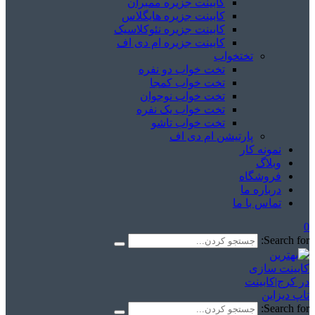
کابینت جزیره ممبران
کابینت جزیره هایگلاس
کابینت جزیره نئوکلاسیک
کابینت جزیره ام دی اف
تختخواب
تخت خواب دو نفره
تخت خواب کمجا
تخت خواب نوجوان
تخت خواب یک نفره
تخت خواب تاشو
پارتیشن ام دی اف
نمونه کار
وبلاگ
فروشگاه
درباره ما
تماس با ما
0
Search for:
Search for: